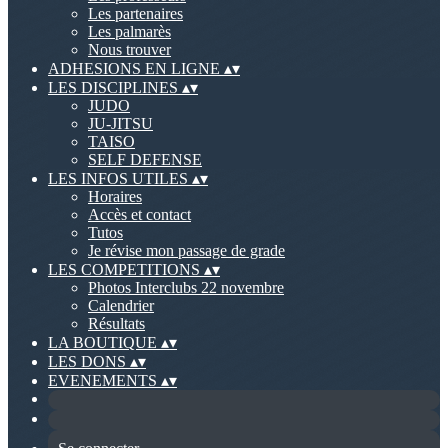
Les partenaires
Les palmarès
Nous trouver
ADHESIONS EN LIGNE
▴
▾
LES DISCIPLINES
▴
▾
JUDO
JU-JITSU
TAISO
SELF DEFENSE
LES INFOS UTILES
▴
▾
Horaires
Accès et contact
Tutos
Je révise mon passage de grade
LES COMPETITIONS
▴
▾
Photos Interclubs 22 novembre
Calendrier
Résultats
LA BOUTIQUE
▴
▾
LES DONS
▴
▾
EVENEMENTS
▴
▾