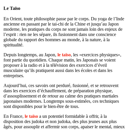
Le Taïso
E
n Orient, toute philosophie passe par le corps. Du yoga de l’Inde
ancienne en passant par le tai-chi de la Chine et jusqu’au Japon
moderne, les pratiques du corps ne sont jamais loin des enjeux de
l’esprit : rien ne les sépare, ils fusionnent dans une conscience
globale du rapport des hommes au monde, à la nature, à la
spiritualité.
Depuis longtemps, au Japon,
le taïso
, les «exercices physiques»,
font partie du quotidien. Chaque matin, les Japonais se voient
proposer à la radio et à la télévision des exercices d’éveil
musculaire qu’ils pratiquent aussi dans les écoles et dans les
entreprises.
Aujourd’hui, ces savoirs ont perduré, fusionné, et se retrouvent
dans les exercices d’échauffement, de préparation physique,
d’assouplissement et de retour au calme des pratiques martiales
japonaises modernes. Longtemps sous-estimées, ces techniques
sont disponibles pour le bien-être de tous.
En France,
le taïso
a un potentiel formidable à offrir, à la
disposition des judoka et non judoka, des plus jeunes aux plus
âgés, pour assouplir et affermir son corps, apaiser le mental, mieux