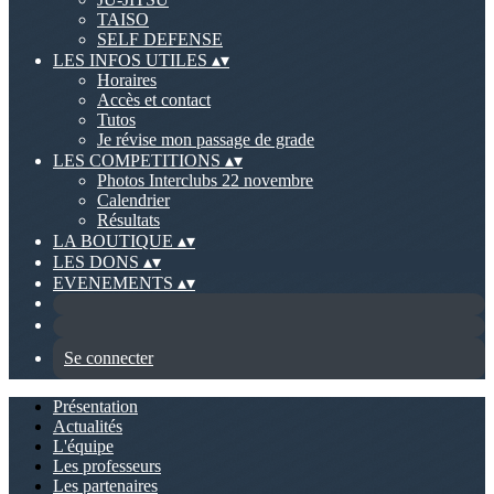
TAISO
SELF DEFENSE
LES INFOS UTILES
▴
▾
Horaires
Accès et contact
Tutos
Je révise mon passage de grade
LES COMPETITIONS
▴
▾
Photos Interclubs 22 novembre
Calendrier
Résultats
LA BOUTIQUE
▴
▾
LES DONS
▴
▾
EVENEMENTS
▴
▾
Se connecter
Présentation
Actualités
L'équipe
Les professeurs
Les partenaires