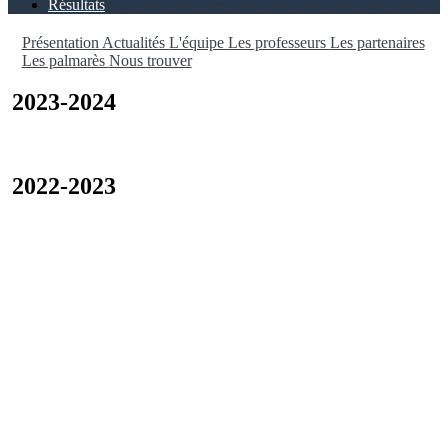
Résultats
Présentation
Actualités
L'équipe
Les professeurs
Les partenaires
Les palmarès
Nous trouver
2023-2024
2022-2023