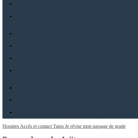
Horaires
Accès et contact
Tutos
Je révise mon passage de grade