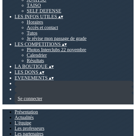
TAISO
SELF DEFENSE
LES INFOS UTILES
▴
▾
Horaires
Accès et contact
Tutos
Je révise mon passage de grade
LES COMPETITIONS
▴
▾
Photos Interclubs 22 novembre
Calendrier
Résultats
LA BOUTIQUE
▴
▾
LES DONS
▴
▾
EVENEMENTS
▴
▾
Se connecter
Présentation
Actualités
L'équipe
Les professeurs
Les partenaires