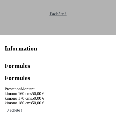
J'achète !
Information
Formules
Formules
Prestation
Montant
kimono 160 cms
50,00 €
kimono 170 cms
50,00 €
kimono 180 cms
50,00 €
J'achète !