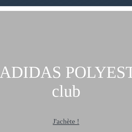
ADIDAS POLYESTE
club
J'achète !