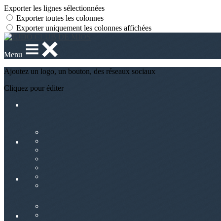
Exporter les lignes sélectionnées
Exporter toutes les colonnes
Exporter uniquement les colonnes affichées
Menu
Ajoutez un logo, un bouton, des réseaux sociaux
Cliquez pour éditer