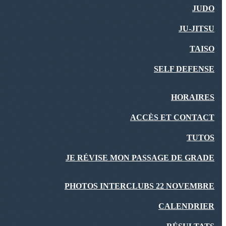
JUDO
JU-JITSU
TAISO
SELF DEFENSE
HORAIRES
ACCÈS ET CONTACT
TUTOS
JE RÉVISE MON PASSAGE DE GRADE
PHOTOS INTERCLUBS 22 NOVEMBRE
CALENDRIER