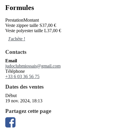
Formules
Prestation
Montant
Veste zippee taille S
37,00 €
Veste polyester taille L
37,00 €
J'achète !
Contacts
Email
judoclubmiossais@gmail.com
Téléphone
+33 6 03 36 56 75
Dates des ventes
Début
19 nov. 2024, 18:13
Partagez cette page