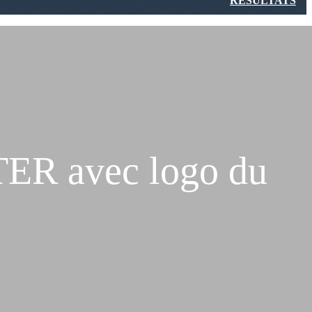
RÉSULTATS
R avec logo du