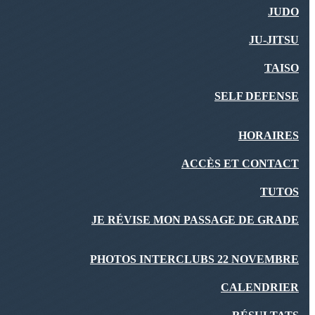
JUDO
JU-JITSU
TAISO
SELF DEFENSE
HORAIRES
ACCÈS ET CONTACT
TUTOS
JE RÉVISE MON PASSAGE DE GRADE
PHOTOS INTERCLUBS 22 NOVEMBRE
CALENDRIER