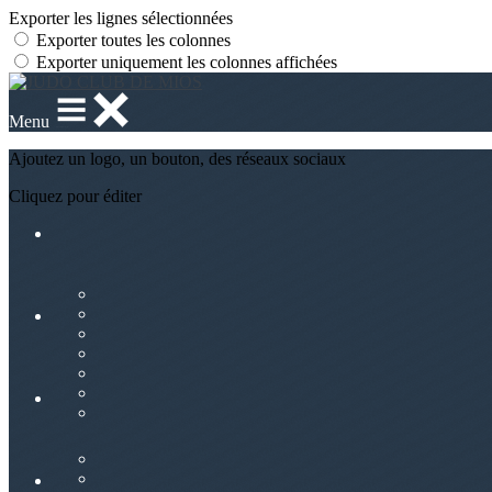
Exporter les lignes sélectionnées
Exporter toutes les colonnes
Exporter uniquement les colonnes affichées
Menu
Ajoutez un logo, un bouton, des réseaux sociaux
Cliquez pour éditer