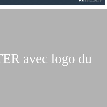
RÉSULTATS
R avec logo du