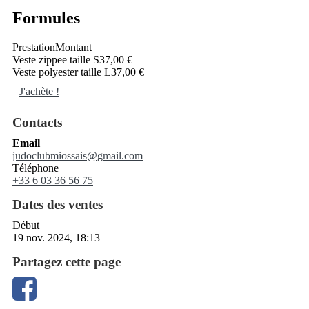
Formules
Prestation
Montant
Veste zippee taille S
37,00 €
Veste polyester taille L
37,00 €
J'achète !
Contacts
Email
judoclubmiossais@gmail.com
Téléphone
+33 6 03 36 56 75
Dates des ventes
Début
19 nov. 2024, 18:13
Partagez cette page