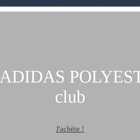
ADIDAS POLYESTE
club
J'achète !