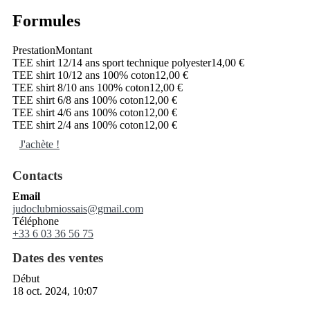
Formules
Prestation
Montant
TEE shirt 12/14 ans sport technique polyester
14,00 €
TEE shirt 10/12 ans 100% coton
12,00 €
TEE shirt 8/10 ans 100% coton
12,00 €
TEE shirt 6/8 ans 100% coton
12,00 €
TEE shirt 4/6 ans 100% coton
12,00 €
TEE shirt 2/4 ans 100% coton
12,00 €
J'achète !
Contacts
Email
judoclubmiossais@gmail.com
Téléphone
+33 6 03 36 56 75
Dates des ventes
Début
18 oct. 2024, 10:07