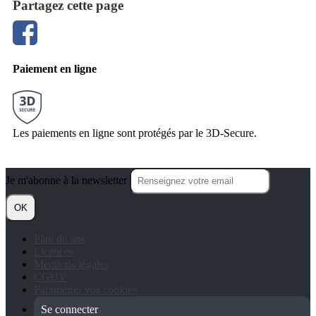
Partagez cette page
Paiement en ligne
Les paiements en ligne sont protégés par le 3D-Secure.
Je m'abonne à la newsletter
OK
Plan du site
Licences
Mentions légales
CGUV
Paramétrer vos cookies
Se connecter