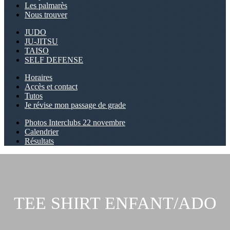
Les palmarès
Nous trouver
JUDO
JU-JITSU
TAISO
SELF DEFENSE
Horaires
Accès et contact
Tutos
Je révise mon passage de grade
Photos Interclubs 22 novembre
Calendrier
Résultats
TEE SHIRT ENFANT/ADO