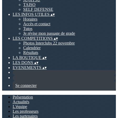
TAISO
SELF DEFENSE
LES INFOS UTILES
▴
▾
Horaires
Accès et contact
Tutos
Je révise mon passage de grade
LES COMPETITIONS
▴
▾
Photos Interclubs 22 novembre
Calendrier
Résultats
LA BOUTIQUE
▴
▾
LES DONS
▴
▾
EVENEMENTS
▴
▾
Se connecter
Présentation
Actualités
L'équipe
Les professeurs
Les partenaires