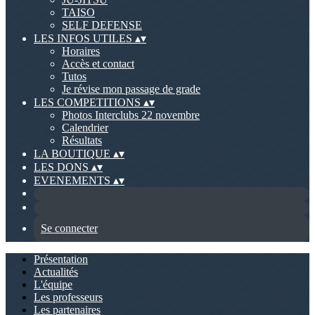
TAISO
SELF DEFENSE
LES INFOS UTILES
▴
▾
Horaires
Accès et contact
Tutos
Je révise mon passage de grade
LES COMPETITIONS
▴
▾
Photos Interclubs 22 novembre
Calendrier
Résultats
LA BOUTIQUE
▴
▾
LES DONS
▴
▾
EVENEMENTS
▴
▾
Se connecter
Présentation
Actualités
L'équipe
Les professeurs
Les partenaires