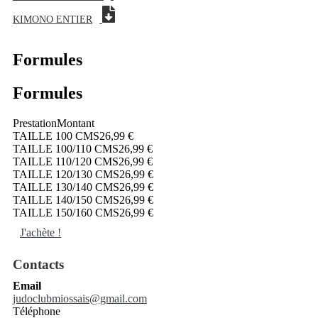
KIMONO ENTIER
Formules
Formules
Prestation
Montant
TAILLE 100 CMS
26,99 €
TAILLE 100/110 CMS
26,99 €
TAILLE 110/120 CMS
26,99 €
TAILLE 120/130 CMS
26,99 €
TAILLE 130/140 CMS
26,99 €
TAILLE 140/150 CMS
26,99 €
TAILLE 150/160 CMS
26,99 €
J'achète !
Contacts
Email
judoclubmiossais@gmail.com
Téléphone