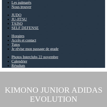
Les palmarès
Nous trouver
JUDO
JU-JITSU
TAISO
SELF DEFENSE
Horaires
Accès et contact
Tutos
Je révise mon passage de grade
Photos Interclubs 22 novembre
Calendrier
Résultats
KIMONO JUNIOR ADIDAS
EVOLUTION