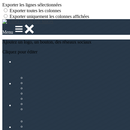
Exporter les lignes sélectionnées
Exporter toutes les colonnes
Exporter uniquement les colonnes affichées
Menu
Ajoutez un logo, un bouton, des réseaux sociaux
Cliquez pour éditer