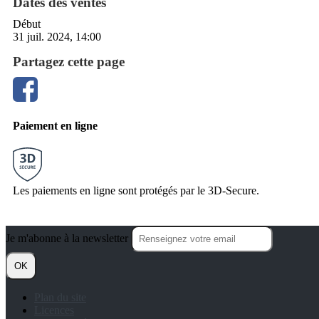
Dates des ventes
Début
31 juil. 2024, 14:00
Partagez cette page
Paiement en ligne
Les paiements en ligne sont protégés par le 3D-Secure.
Je m'abonne à la newsletter
OK
Plan du site
Licences