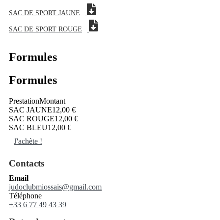
SAC DE SPORT JAUNE
SAC DE SPORT ROUGE
Formules
Formules
Prestation
Montant
SAC JAUNE
12,00 €
SAC ROUGE
12,00 €
SAC BLEU
12,00 €
J'achète !
Contacts
Email
judoclubmiossais@gmail.com
Téléphone
+33 6 77 49 43 39