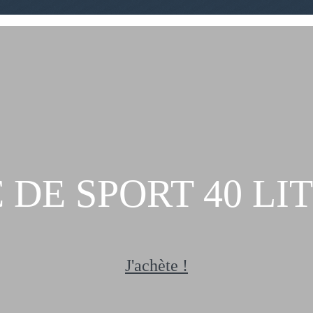
 DE SPORT 40 LI
J'achète !