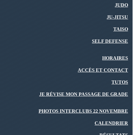
JUDO
JU-JITSU
TAISO
SELF DEFENSE
HORAIRES
ACCÈS ET CONTACT
TUTOS
JE RÉVISE MON PASSAGE DE GRADE
PHOTOS INTERCLUBS 22 NOVEMBRE
CALENDRIER